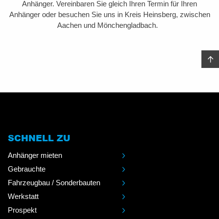
Anhänger. Vereinbaren Sie gleich Ihren Termin für Ihren
Anhänger oder besuchen Sie uns in Kreis Heinsberg, zwischen
Aachen und Mönchengladbach.
SCHNELL ZU
Anhänger mieten
Gebrauchte
Fahrzeugbau / Sonderbauten
Werkstatt
Prospekt