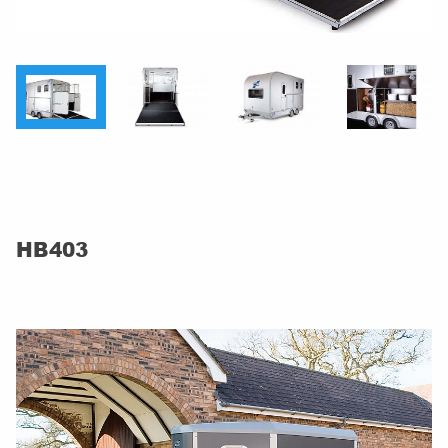
HB403