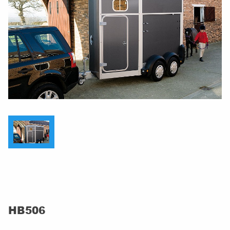
HB506