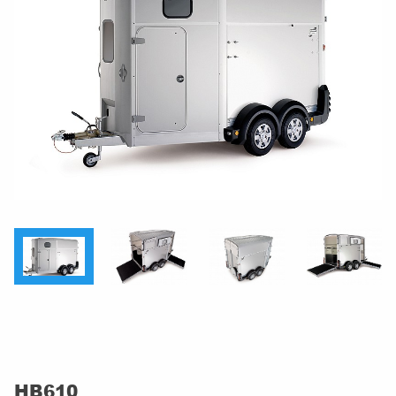
HB610