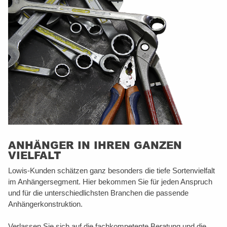
ANHÄNGER IN IHREN GANZEN
VIELFALT
Lowis-Kunden schätzen ganz besonders die tiefe Sortenvielfalt
im Anhängersegment. Hier bekommen Sie für jeden Anspruch
und für die unterschiedlichsten Branchen die passende
Anhängerkonstruktion.
Verlassen Sie sich auf die fachkompetente Beratung und die