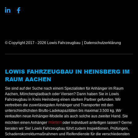
© Copyright 2017 - 2026 Lowis Fahrzeugbau
Datenschutzerklärung
LOWIS FAHRZEUGBAU IN HEINSBERG IM
RAUM AACHEN
Sie sind auf der Suche nach einem Spezialisten für Anhänger im Raum
Aachen, Mönchengladbach oder Viersen? Dann haben Sie in Lowis
Fahrzeugbau in Kreis Heinsberg einen starken Partner gefunden. Wir
vertreiben die zuverlässigsten Anhänger und Transporter mit den
unterschiedlichsten Brutto-Ladekapazitäten bis maximal 3.500 kg. Wir
verkaufen neue Anhänger-Modelle als auch solche aus zweiter Hand. Sie
mieten
möchten einen Anhänger
oder individuell anfertigen lassen? Gerne
beraten wir Sie! Lowis Fahrzeugbau führt zudem Inspektionen, Prüfungen,
Schadenskorrekturmaßnahmen und Reifendienste für die verschiedensten